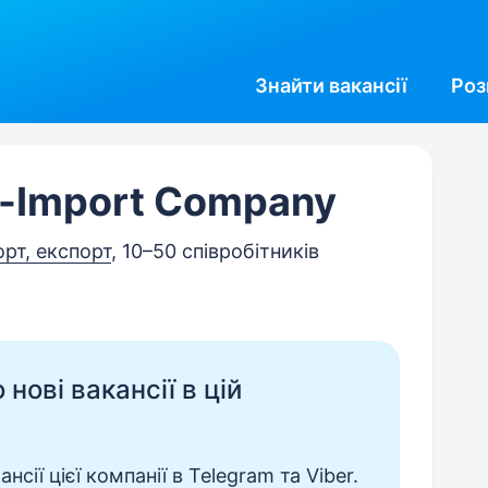
Знайти
вакансії
Роз
t-Import Company
орт, експорт
, 10–50 співробітників
нові вакансії в цій
сії цієї компанії в Telegram та Viber.