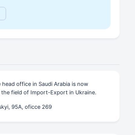
 head office in Saudi Arabia is now
 the field of Import-Export in Ukraine.
kyi, 95A, oficce 269