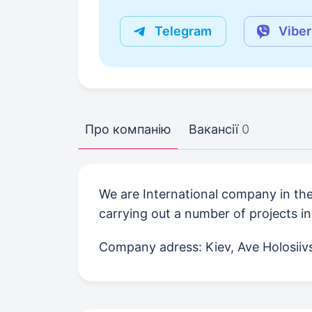
Telegram
Viber
Про компанію
Вакансії
0
We are International company in the
carrying out a number of projects in
Company adress: Kiev, Ave Holosiivs