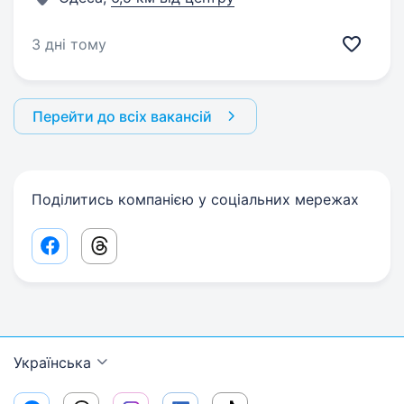
3 дні тому
Перейти до всіх вакансій
Поділитись компанією у соціальних мережах
Facebook share link
Threads share link
Українська