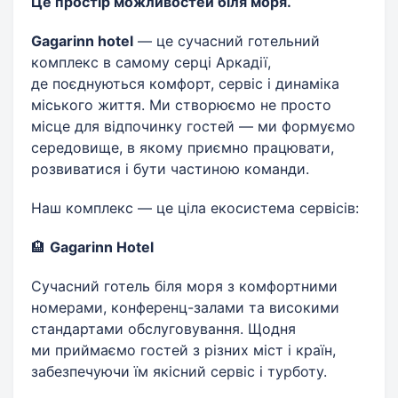
Це простір можливостей біля моря.
Gagarinn hotel
— це сучасний готельний
комплекс в самому серці Аркадії,
де поєднуються комфорт, сервіс і динаміка
міського життя. Ми створюємо не просто
місце для відпочинку гостей — ми формуємо
середовище, в якому приємно працювати,
розвиватися і бути частиною команди.
Наш комплекс — це ціла екосистема сервісів:
🏨
Gagarinn Hotel
Сучасний готель біля моря з комфортними
номерами, конференц-залами та високими
стандартами обслуговування. Щодня
ми приймаємо гостей з різних міст і країн,
забезпечуючи їм якісний сервіс і турботу.