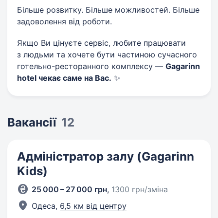
Більше розвитку. Більше можливостей. Більше
задоволення від роботи.
Якщо Ви цінуєте сервіс, любите працювати
з людьми та хочете бути частиною сучасного
готельно-ресторанного комплексу —
Gagarinn
hotel чекає саме на Вас.
✨
Вакансії
12
Адміністратор залу (Gagarinn
Kids)
25 000 – 27 000 грн
,
1300 грн/зміна
Одеса,
6,5 км від центру