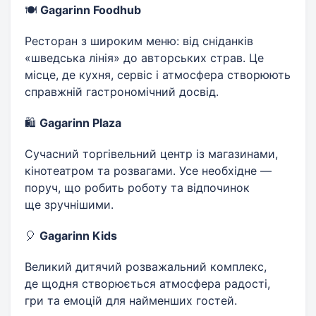
🍽
Gagarinn Foodhub
Ресторан з широким меню: від сніданків
«шведська лінія» до авторських страв. Це
місце, де кухня, сервіс і атмосфера створюють
справжній гастрономічний досвід.
🛍
Gagarinn Plaza
Сучасний торгівельний центр із магазинами,
кінотеатром та розвагами. Усе необхідне —
поруч, що робить роботу та відпочинок
ще зручнішими.
🎈
Gagarinn Kids
Великий дитячий розважальний комплекс,
де щодня створюється атмосфера радості,
гри та емоцій для найменших гостей.