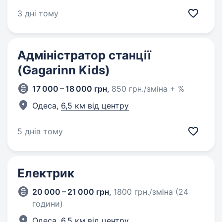
3 дні тому
Адміністратор станції
(Gagarinn Kids)
17 000 – 18 000 грн
,
850 грн./зміна + %
Одеса,
6,5 км від центру
5 днів тому
Електрик
20 000 – 21 000 грн
,
1800 грн./зміна (24
години)
Одеса,
6,5 км від центру