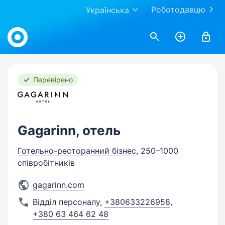
Роботодавцю
Українська
Work.ua
Перевірено
Gagarinn, отель
Готельно-ресторанний бізнес
, 250–1000
співробітників
gagarinn.com
Відділ персоналу
,
+380633226958
,
+380 63 464 62 48