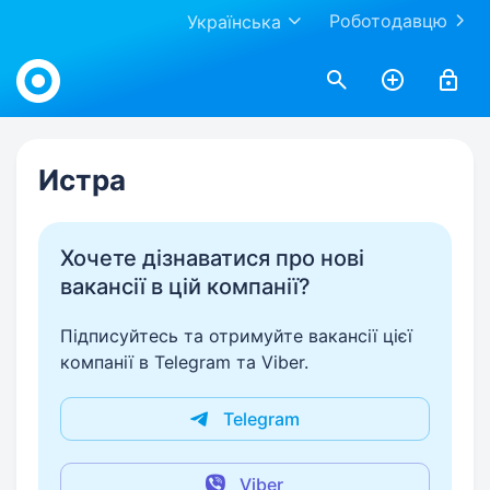
Роботодавцю
Українська
Work.ua
Истра
Хочете дізнаватися про нові
вакансії в цій компанії?
Підписуйтесь та отримуйте вакансії цієї
компанії в Telegram та Viber.
Telegram
Viber