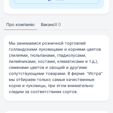
Про компанію
Вакансії
0
Мы занимаемся розничной торговлей
голландскими луковицами и корнями цветов
(лилиями, тюльпанами, гладиолусами,
лилейниками, хостами, клематисами и т.д.),
семенами цветов и овощей и другими
сопутствующими товарами. В фирме "Истра"
мы отбираем только самые качественные
корни и луковицы, при этом внимательно
следим за соответствием сортов.