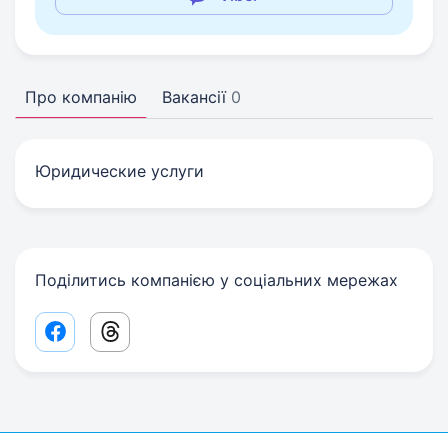
Про компанію
Вакансії
0
Юридические услуги
Поділитись компанією у соціальних мережах
Facebook share link
Threads share link