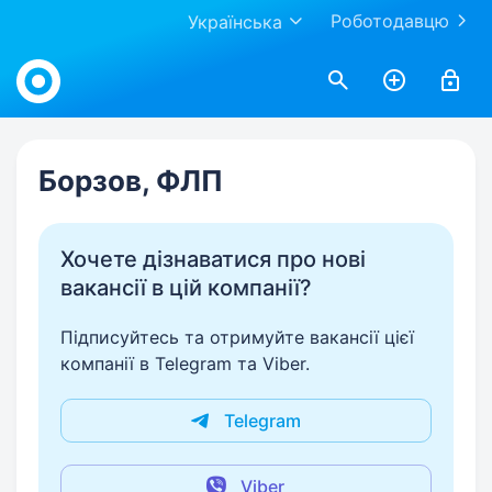
Роботодавцю
Українська
Work.ua
Борзов, ФЛП
Хочете дізнаватися про нові
вакансії в цій компанії?
Підписуйтесь та отримуйте вакансії цієї
компанії в Telegram та Viber.
Telegram
Viber