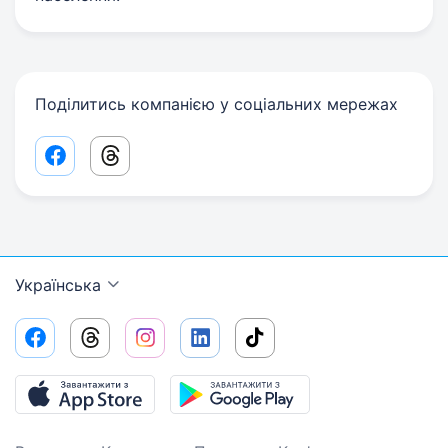
Поділитись компанією у соціальних мережах
Facebook share link
Threads share link
Українська