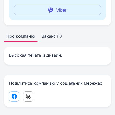
Viber
Про компанію
Вакансії
0
Высокая печать и дизайн.
Поділитись компанією у соціальних мережах
Facebook share link
Threads share link