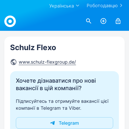
Роботодавцю
Українська
Work.ua
Schulz Flexo
www.schulz-flexgroup.de/
Хочете дізнаватися про нові
вакансії в цій компанії?
Підписуйтесь та отримуйте вакансії цієї
компанії в Telegram та Viber.
Telegram