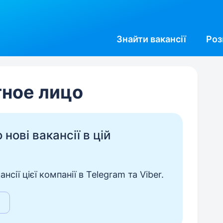
Знайти
вакансії
Роз
тное лицо
нові вакансії в цій
сії цієї компанії в Telegram та Viber.