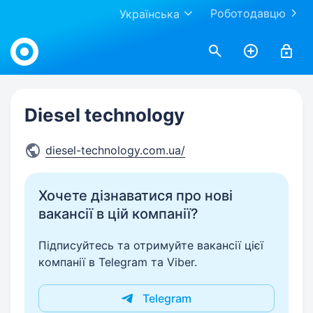
Роботодавцю
Українська
Work.ua
Diesel technology
diesel-technology.com.ua/
Хочете дізнаватися про нові
вакансії в цій компанії?
Підписуйтесь та отримуйте вакансії цієї
компанії в Telegram та Viber.
Telegram