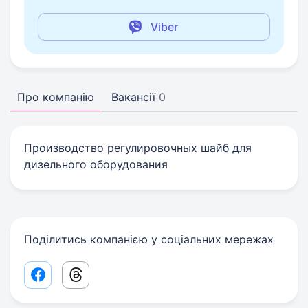
Viber
Про компанію
Вакансії
0
Производство регулировочных шайб для
дизельного оборудования
Поділитись компанією у соціальних мережах
Facebook share link
Threads share link