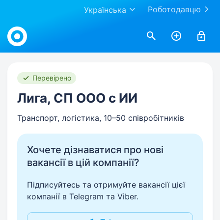
Роботодавцю
Українська
Work.ua
Перевірено
Лига, СП ООО с ИИ
Транспорт, логістика
, 10–50 співробітників
Хочете дізнаватися про нові
вакансії в цій компанії?
Підписуйтесь та отримуйте вакансії цієї
компанії в Telegram та Viber.