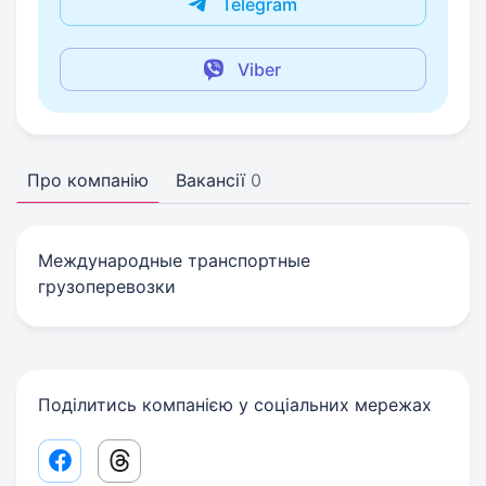
Telegram
Viber
Про компанію
Вакансії
0
Международные транспортные
грузоперевозки
Поділитись компанією у соціальних мережах
Facebook share link
Threads share link