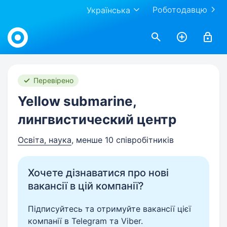
Роботодавцю
Українська
Work.ua
Перевірено
Yellow submarine,
лингвистический центр
Освіта, наука
, менше 10 співробітників
Хочете дізнаватися про нові
вакансії в цій компанії?
Підписуйтесь та отримуйте вакансії цієї
компанії в Telegram та Viber.