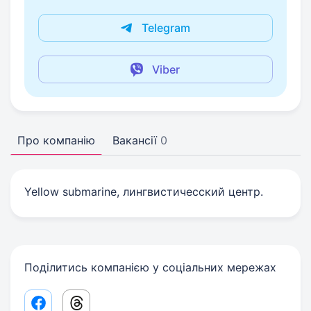
Telegram
Viber
Про компанію
Вакансії
0
Yellow submarine, лингвистичесский центр.
Поділитись компанією у соціальних мережах
Facebook share link
Threads share link