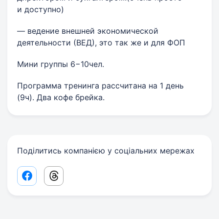
и доступно)
— ведение внешней экономической
деятельности (ВЕД), это так же и для ФОП
Мини группы 6−10чел.
Программа тренинга рассчитана на 1 день
(9ч). Два кофе брейка.
Поділитись компанією у соціальних мережах
Facebook share link
Threads share link