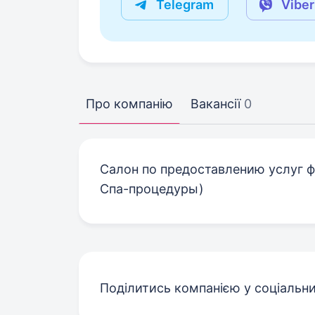
Telegram
Viber
Про компанію
Вакансії
0
Салон по предоставлению услуг ф
Спа-процедуры)
Поділитись компанією у соціальн