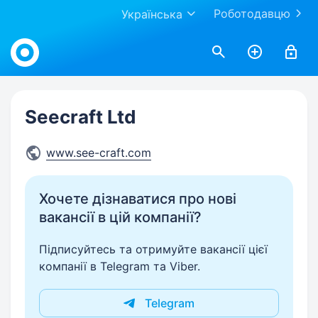
Роботодавцю
Українська
Work.ua
Seecraft Ltd
www.see-craft.com
Хочете дізнаватися про нові
вакансії в цій компанії?
Підписуйтесь та отримуйте вакансії цієї
компанії в Telegram та Viber.
Telegram