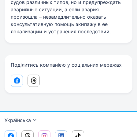
судов различных типов, но и предупреждать
аварийные ситуации, а если авария
произошла – незамедлительно оказать
консультативную помощь экипажу в ее
локализации и устранения последствий.
Поділитись компанією у соціальних мережах
Facebook share link
Threads share link
Українська