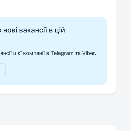
нові вакансії в цій
сії цієї компанії в Telegram та Viber.