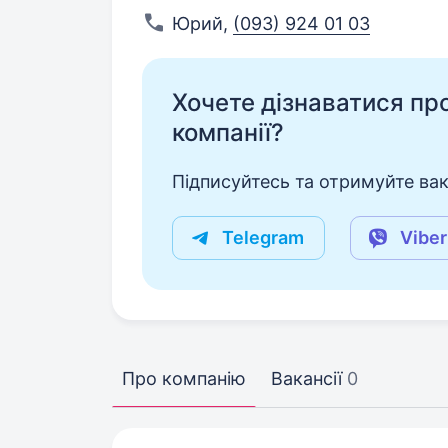
Юрий
,
(093) 924 01 03
Хочете дізнаватися про 
компанії?
Підписуйтесь та отримуйте вакан
Telegram
Viber
Про компанію
Вакансії
0