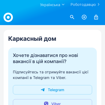
Роботодавцю
Українська
Work.ua
Каркасный дом
Хочете дізнаватися про нові
вакансії в цій компанії?
Підписуйтесь та отримуйте вакансії цієї
компанії в Telegram та Viber.
Telegram
Viber