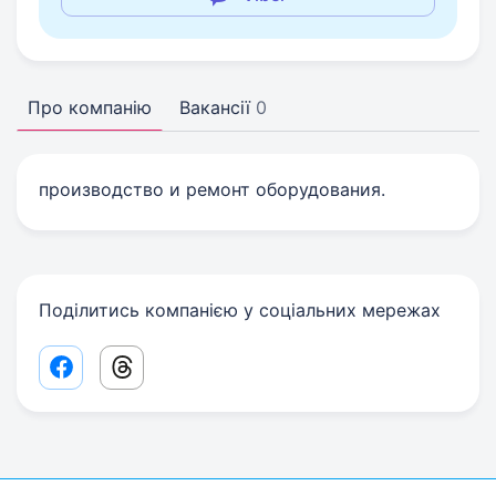
Про компанію
Вакансії
0
производство и ремонт оборудования.
Поділитись компанією у соціальних мережах
Facebook share link
Threads share link