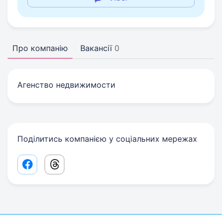
Про компанію
Вакансії
0
Агенство недвижимости
Поділитись компанією у соціальних мережах
Facebook share link
Threads share link