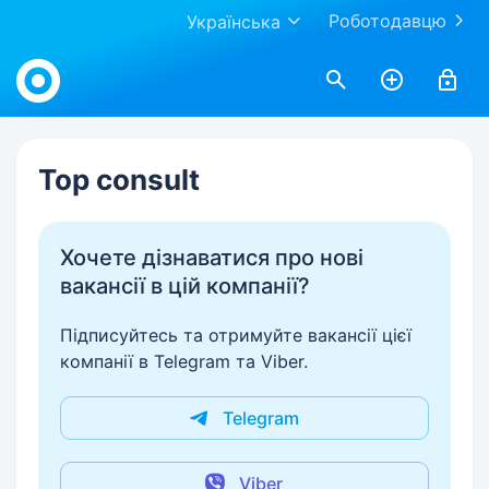
Роботодавцю
Українська
Work.ua
Top consult
Хочете дізнаватися про нові
вакансії в цій компанії?
Підписуйтесь та отримуйте вакансії цієї
компанії в Telegram та Viber.
Telegram
Viber