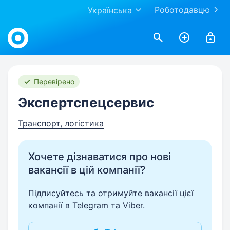
Роботодавцю
Українська
Work.ua
Перевірено
Экспертспецсервис
Транспорт, логістика
Хочете дізнаватися про нові
вакансії в цій компанії?
Підписуйтесь та отримуйте вакансії цієї
компанії в Telegram та Viber.