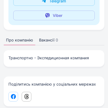
Telegram
Viber
Про компанію
Вакансії
0
Транспортно - Экспедиционная компания
Поділитись компанією у соціальних мережах
Facebook share link
Threads share link