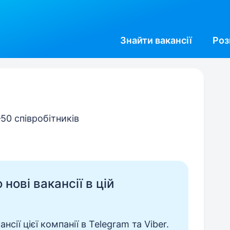
Знайти
вакансії
Роз
–50 співробітників
нові вакансії в цій
сії цієї компанії в Telegram та Viber.