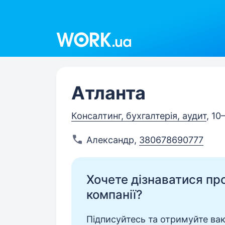
Work.ua
Атланта
Консалтинг, бухгалтерія, аудит
, 10
Александр
,
380678690777
Хочете дізнаватися про 
компанії?
Підписуйтесь та отримуйте вакан