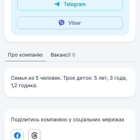
Telegram
Viber
Про компанію
Вакансії
0
Семья из 5 человек. Трое деток: 5 лет, 3 года,
1,2 годика.
Поділитись компанією у соціальних мережах
Facebook share link
Threads share link