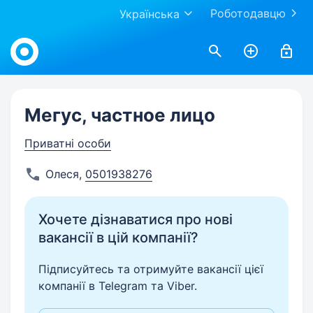
Роботодавцю
Українська
Work.ua
Мегус, частное лицо
Приватні особи
Олеся
,
0501938276
Хочете дізнаватися про нові
вакансії в цій компанії?
Підписуйтесь та отримуйте вакансії цієї
компанії в Telegram та Viber.