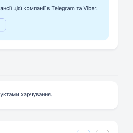
сії цієї компанії в Telegram та Viber.
дуктами харчування.