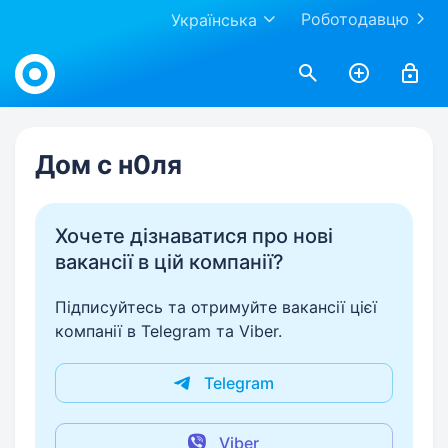
Роботодавцю
Українська
Work.ua
Дом с н0ля
Хочете дізнаватися про нові
вакансії в цій компанії?
Підписуйтесь та отримуйте вакансії цієї
компанії в Telegram та Viber.
Telegram
Viber