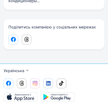
кондиционеры...
Поділитись компанією у соціальних мережах
Facebook share link
Threads share link
Українська