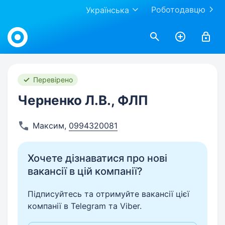
Роботодавцю
Українська
Work.ua
Перевірено
Черненко Л.В., ФЛП
Максим
,
0994320081
Хочете дізнаватися про нові
вакансії в цій компанії?
Підписуйтесь та отримуйте вакансії цієї
компанії в Telegram та Viber.