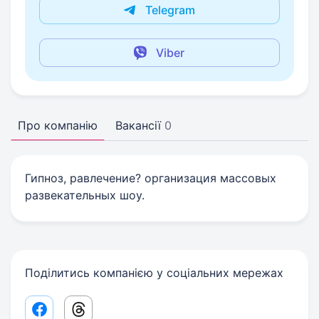
Telegram
Viber
Про компанію
Вакансії
0
Гипноз, равлечение? организация массовых
развекательных шоу.
Поділитись компанією у соціальних мережах
Facebook share link
Threads share link