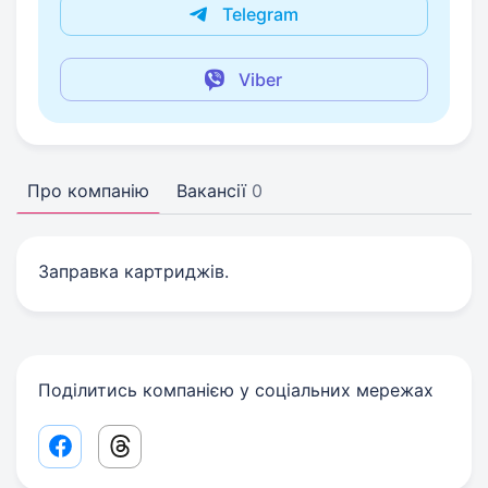
Telegram
Viber
Про компанію
Вакансії
0
Заправка картриджів.
Поділитись компанією у соціальних мережах
Facebook share link
Threads share link