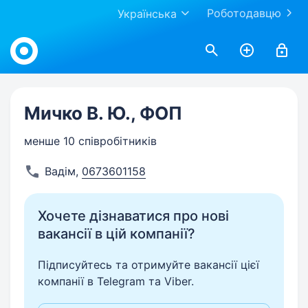
Роботодавцю
Українська
Work.ua
Мичко В. Ю., ФОП
менше 10 співробітників
Вадім
,
0673601158
Хочете дізнаватися про нові
вакансії в цій компанії?
Підписуйтесь та отримуйте вакансії цієї
компанії в Telegram та Viber.