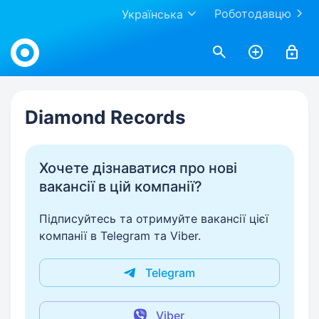
Роботодавцю
Українська
Work.ua
Diamond Records
Хочете дізнаватися про нові
вакансії в цій компанії?
Підписуйтесь та отримуйте вакансії цієї
компанії в Telegram та Viber.
Telegram
Viber