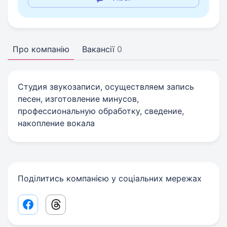
Про компанію
Вакансії
0
Студия звукозаписи, осуществляем запись
песен, изготовление минусов,
профессиональную обработку, сведение,
накопление вокала
Поділитись компанією у соціальних мережах
Facebook share link
Threads share link