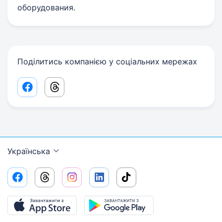
оборудования.
Поділитись компанією у соціальних мережах
Facebook share link
Threads share link
Українська