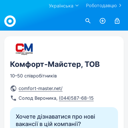
Роботодавцю
Українська
Work.ua
Комфорт-Майстер, ТОВ
10–50 співробітників
comfort-master.net/
Солод Вероника
,
(044)587-68-15
Хочете дізнаватися про нові
вакансії в цій компанії?