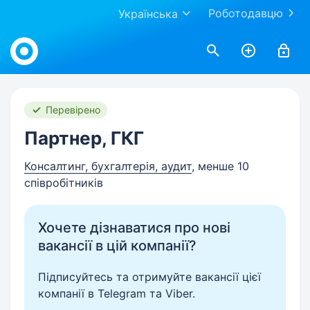
Роботодавцю
Українська
Work.ua
Перевірено
Партнер, ГКГ
Консалтинг, бухгалтерія, аудит
, менше 10
співробітників
Хочете дізнаватися про нові
вакансії в цій компанії?
Підписуйтесь та отримуйте вакансії цієї
компанії в Telegram та Viber.