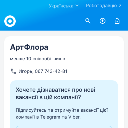
Роботодавцю
Українська
Work.ua
АртФлора
менше 10 співробітників
Игорь
,
067 743-42-81
Хочете дізнаватися про нові
вакансії в цій компанії?
Підписуйтесь та отримуйте вакансії цієї
компанії в Telegram та Viber.