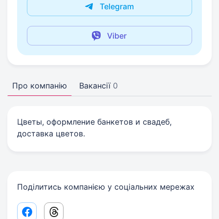
Telegram
Viber
Про компанію
Вакансії
0
Цветы, оформление банкетов и свадеб,
доставка цветов.
Поділитись компанією у соціальних мережах
Facebook share link
Threads share link