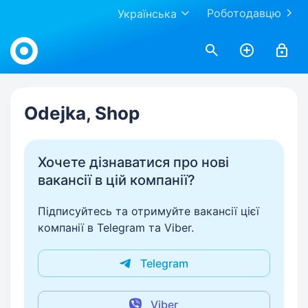
Роботодавцю
Українська
Work.ua
Odejka, Shop
Хочете дізнаватися про нові
вакансії в цій компанії?
Підписуйтесь та отримуйте вакансії цієї
компанії в Telegram та Viber.
Telegram
Viber