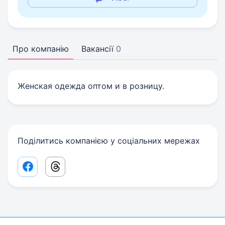
Про компанію
Вакансії
0
Женская одежда оптом и в розницу.
Поділитись компанією у соціальних мережах
Facebook share link
Threads share link