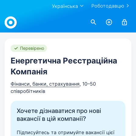
Роботодавцю
Українська
Work.ua
Перевірено
Енергетична Реєстраційна
Компанія
Фінанси, банки, страхування
, 10–50
співробітників
Хочете дізнаватися про нові
вакансії в цій компанії?
Підписуйтесь та отримуйте вакансії цієї