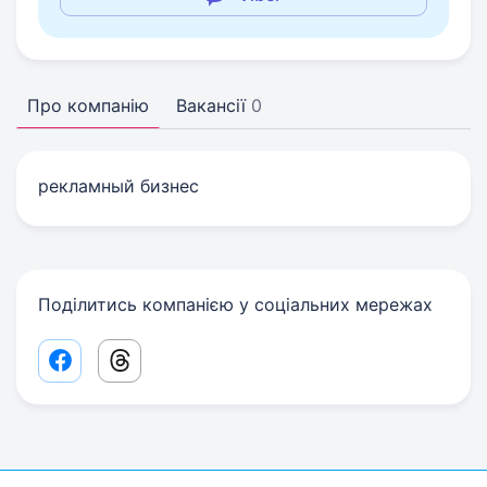
Про компанію
Вакансії
0
рекламный бизнес
Поділитись компанією у соціальних мережах
Facebook share link
Threads share link