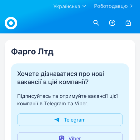
Роботодавцю
Українська
Work.ua
Фарго Лтд
Хочете дізнаватися про нові
вакансії в цій компанії?
Підписуйтесь та отримуйте вакансії цієї
компанії в Telegram та Viber.
Telegram
Viber