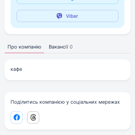
Viber
Про компанію
Вакансії
0
кафе
Поділитись компанією у соціальних мережах
Facebook share link
Threads share link