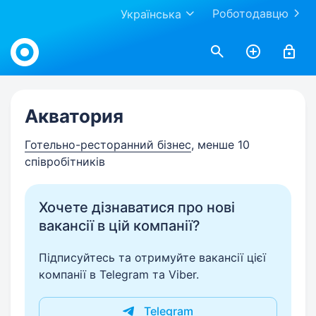
Роботодавцю
Українська
Work.ua
Акватория
Готельно-ресторанний бізнес
, менше 10
співробітників
Хочете дізнаватися про нові
вакансії в цій компанії?
Підписуйтесь та отримуйте вакансії цієї
компанії в Telegram та Viber.
Telegram