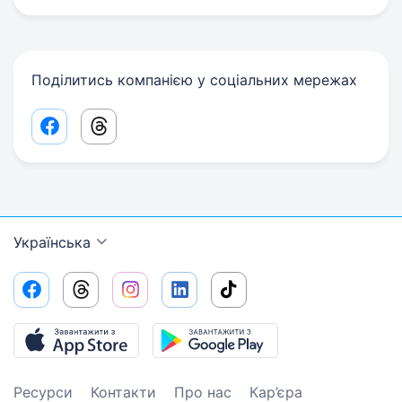
Поділитись компанією у соціальних мережах
Facebook share link
Threads share link
Українська
Ресурси
Контакти
Про нас
Кар’єра