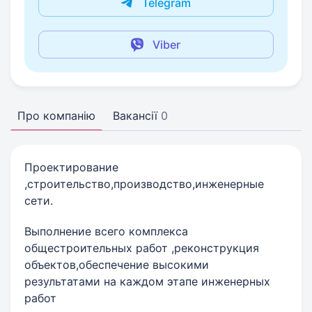
Telegram
Viber
Про компанію
Вакансії
0
Проектирование
,строительство,производство,инженерные
сети.
Выполнение всего комплекса
общестроительных работ ,реконструкция
объектов,обеспечение высокими
результатами на каждом этапе инженерных
работ