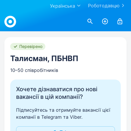
Роботодавцю
Українська
Work.ua
Перевірено
Талисман, ПБНВП
10–50 співробітників
Хочете дізнаватися про нові
вакансії в цій компанії?
Підписуйтесь та отримуйте вакансії цієї
компанії в Telegram та Viber.