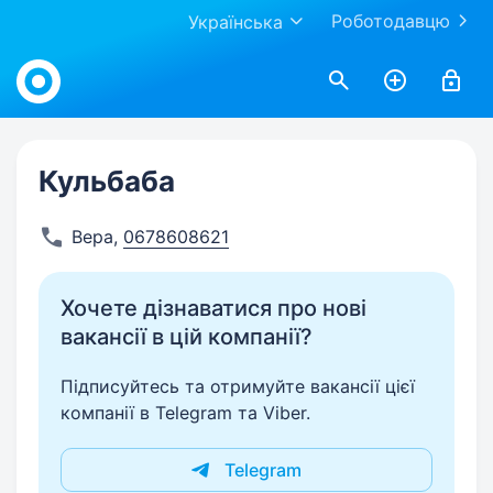
Роботодавцю
Українська
Work.ua
Кульбаба
Вера
,
0678608621
Хочете дізнаватися про нові
вакансії в цій компанії?
Підписуйтесь та отримуйте вакансії цієї
компанії в Telegram та Viber.
Telegram