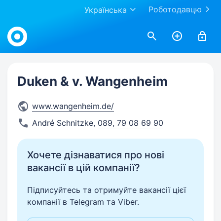
Роботодавцю
Українська
Work.ua
Duken & v. Wangenheim
www.wangenheim.de/
André Schnitzke
,
089, 79 08 69 90
Хочете дізнаватися про нові
вакансії в цій компанії?
Підписуйтесь та отримуйте вакансії цієї
компанії в Telegram та Viber.