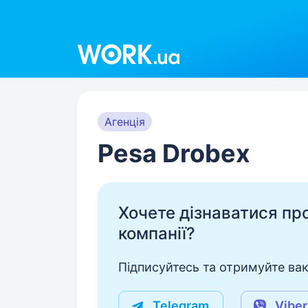
Work.ua
Агенція
Pesa Drobex
Хочете дізнаватися про 
компанії?
Підписуйтесь та отримуйте вакан
Telegram
Viber