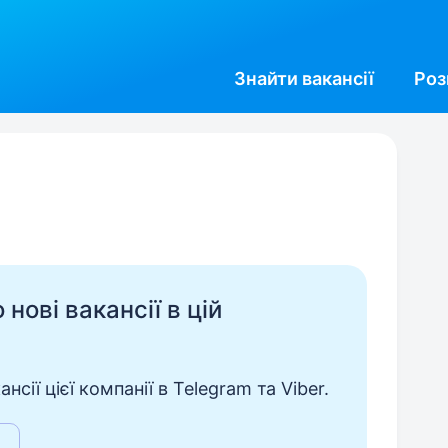
Знайти
вакансії
Роз
нові вакансії в цій
сії цієї компанії в Telegram та Viber.