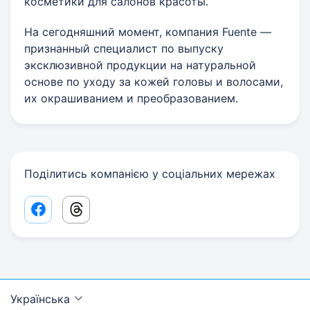
косметики для салонов красоты.
На сегодняшний момент, компания Fuente —
признанный специалист по выпуску
эксклюзивной продукции на натуральной
основе по уходу за кожей головы и волосами,
их окрашиванием и преобразованием.
Поділитись компанією у соціальних мережах
Facebook share link
Threads share link
Українська