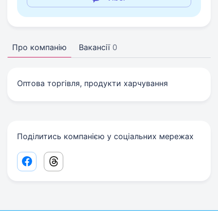
Про компанію
Вакансії
0
Оптова торгiвля, продукти харчування
Поділитись компанією у соціальних мережах
Facebook share link
Threads share link