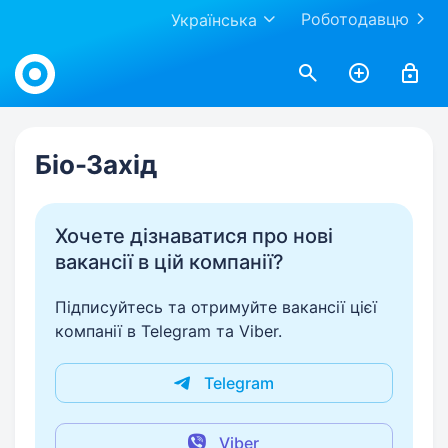
Роботодавцю
Українська
Work.ua
Бiо-Захiд
Хочете дізнаватися про нові
вакансії в цій компанії?
Підписуйтесь та отримуйте вакансії цієї
компанії в Telegram та Viber.
Telegram
Viber