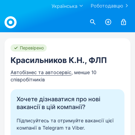
Роботодавцю
Українська
Work.ua
Перевірено
Красильников К.Н., ФЛП
Автобізнес та автосервіс
, менше 10
співробітників
Хочете дізнаватися про нові
вакансії в цій компанії?
Підписуйтесь та отримуйте вакансії цієї
компанії в Telegram та Viber.