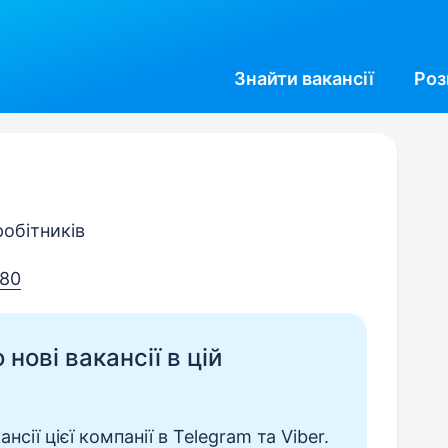
Знайти
вакансії
Роз
робітників
80
нові вакансії в цій
сії цієї компанії в Telegram та Viber.