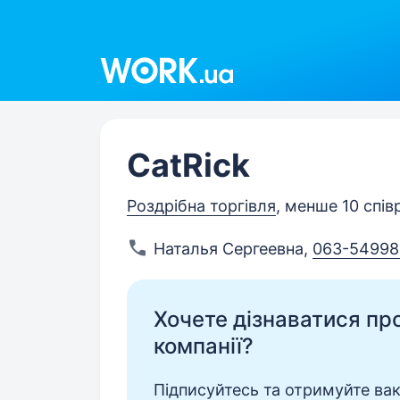
Work.ua
CatRick
Роздрібна торгівля
, менше 10 спів
Наталья Сергеевна
,
063-54998
Хочете дізнаватися про 
компанії?
Підписуйтесь та отримуйте вакан