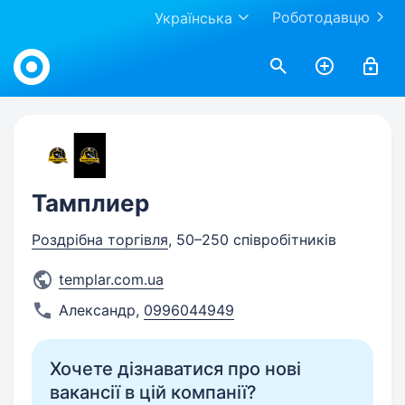
Роботодавцю
Українська
Work.ua
Тамплиер
Роздрібна торгівля
, 50–250 співробітників
templar.com.ua
Александр
,
0996044949
Хочете дізнаватися про нові
вакансії в цій компанії?