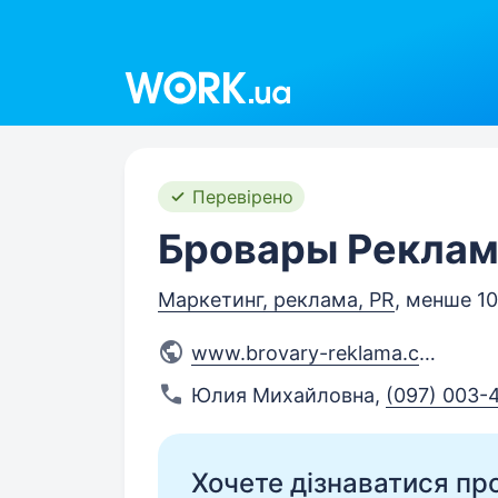
Work.ua
Перевірено
Бровары Реклам
Маркетинг, реклама, PR
, менше 10
www.brovary-reklama.com.ua
Юлия Михайловна
,
(097) 003-
Хочете дізнаватися про 