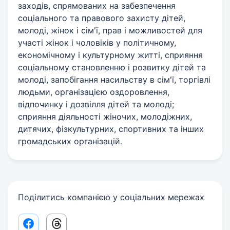
заходів, спрямованих на забезпечення
соціального та правового захисту дітей,
молоді, жінок і сім'ї, прав і можливостей для
участі жінок і чоловіків у політичному,
економічному і культурному житті, сприяння
соціальному становленню і розвитку дітей та
молоді, запобігання насильству в сім'ї, торгівлі
людьми, організацією оздоровлення,
відпочинку і дозвілля дітей та молоді;
сприяння діяльності жіночих, молодіжних,
дитячих, фізкультурних, спортивних та інших
громадських організацій.
Поділитись компанією у соціальних мережах
Facebook share link
Threads share link