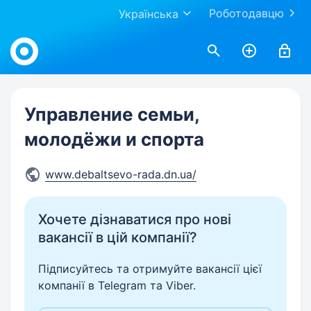
Роботодавцю
Українська
Work.ua
Управление семьи,
молодёжи и спорта
www.debaltsevo-rada.dn.ua/
Хочете дізнаватися про нові
вакансії в цій компанії?
Підписуйтесь та отримуйте вакансії цієї
компанії в Telegram та Viber.