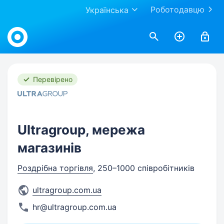
Роботодавцю
Українська
Work.ua
Перевірено
Ultragroup, мережа
магазинів
Роздрібна торгівля
, 250–1000 співробітників
ultragroup.com.ua
hr@ultragroup.com.ua