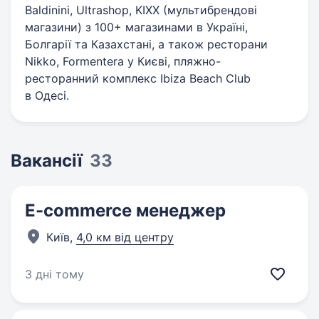
Baldinini, Ultrashop, KIXX (мультибрендові
магазини) з 100+ магазинами в Україні,
Болгарії та Казахстані, а також ресторани
Nikko, Formentera у Києві, пляжно-
ресторанний комплекс Ibiza Beach Club
в Одесі.
Вакансії
33
E-commerce менеджер
Київ,
4,0 км від центру
3 дні тому