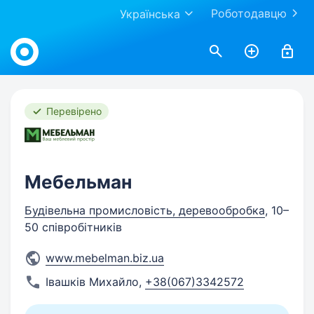
Роботодавцю
Українська
Work.ua
Перевірено
Мебельман
Будівельна промисловість, деревообробка
, 10–
50 співробітників
www.mebelman.biz.ua
Івашків Михайло
,
+38(067)3342572