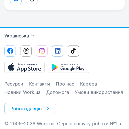
Facebook share link
Threads share link
Українська
Ресурси
Контакти
Про нас
Кар’єра
Новини Work.ua
Допомога
Умови використання
Роботодавцю
© 2006–2026 Work.ua. Сервіс пошуку роботи №1 в