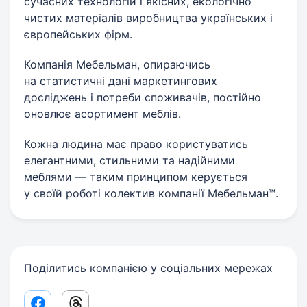
сучасних технологій і якісних, екологічно
чистих матеріалів виробництва українських і
європейських фірм.
Компанія Мебельман, опираючись
на статистичні дані маркетингових
досліджень і потреби споживачів, постійно
оновлює асортимент меблів.
Кожна людина має право користуватись
елегантними, стильними та надійними
меблями — таким принципом керується
у своїй роботі колектив компанії Мебельман™.
Поділитись компанією у соціальних мережах