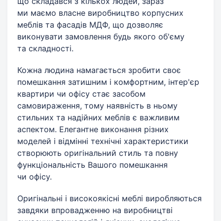
що складався з кількох людей, зараз
ми маємо власне виробництво корпусних
меблів та фасадів МДФ, що дозволяє
виконувати замовлення будь якого об'єму
та складності.
Кожна людина намагається зробити своє
помешкання затишним і комфортним, інтер'єр
квартири чи офісу стає засобом
самовираження, тому наявність в ньому
стильних та надійних меблів є важливим
аспектом. Елегантне виконання різних
моделей і відмінні технічні характеристики
створюють оригінальний стиль та повну
функціональність Вашого помешкання
чи офісу.
Оригінальні і високоякісні меблі виробляються
завдяки впровадженню на виробництві