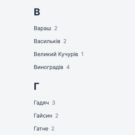
В
Вараш
2
Васильків
2
Великий Кучурів
1
Виноградів
4
Г
Гадяч
3
Гайсин
2
Гатне
2