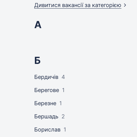
Дивитися вакансії за
категорією
А
Б
Бердичів
4
Берегове
1
Березне
1
Бершадь
2
Борислав
1