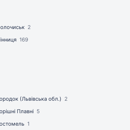
олочиськ
2
інниця
169
ородок (Львівська обл.)
2
орішні Плавні
5
остомель
1