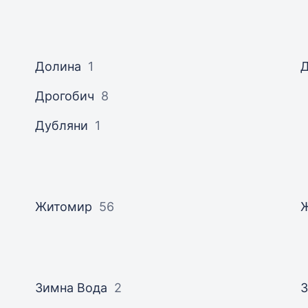
Долина
1
Дрогобич
8
Дубляни
1
Житомир
56
Зимна Вода
2