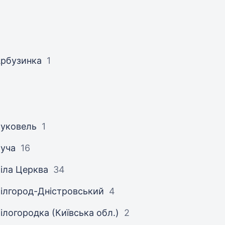
рбузинка
1
уковель
1
уча
16
іла Церква
34
ілгород-Дністровський
4
ілогородка (Київська обл.)
2