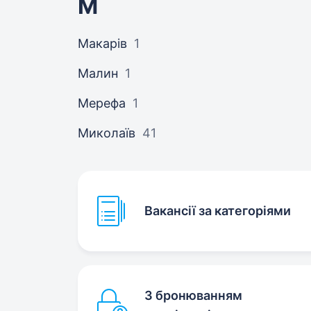
М
Макарів
1
Малин
1
Мерефа
1
Миколаїв
41
Вакансії за категоріями
З бронюванням