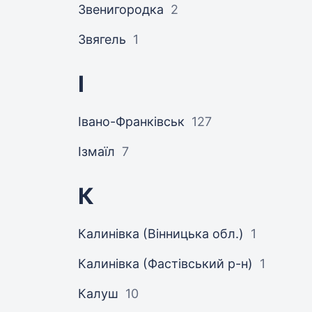
Звенигородка
2
Звягель
1
І
Івано-Франківськ
127
Ізмаїл
7
К
Калинівка (Вінницька обл.)
1
Калинівка (Фастівський р-н)
1
Калуш
10