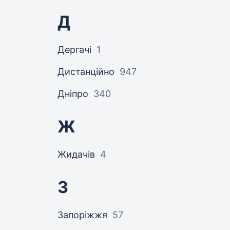
Д
Дергачі
1
Дистанційно
947
Дніпро
340
Ж
Жидачів
4
З
Запоріжжя
57