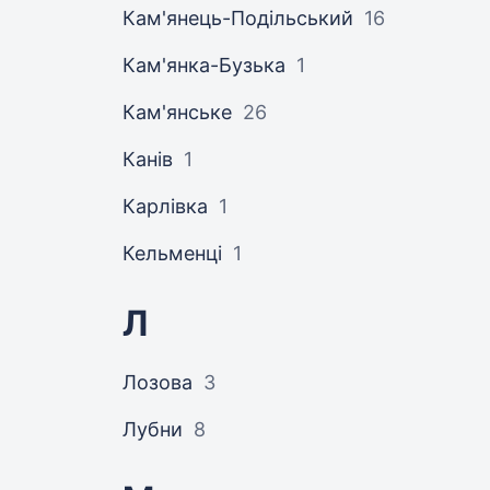
Кам'янець-Подільський
16
Кам'янка-Бузька
1
Кам'янське
26
Канів
1
Карлівка
1
Кельменці
1
Л
Лозова
3
Лубни
8