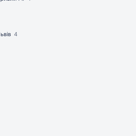
ьвів
4