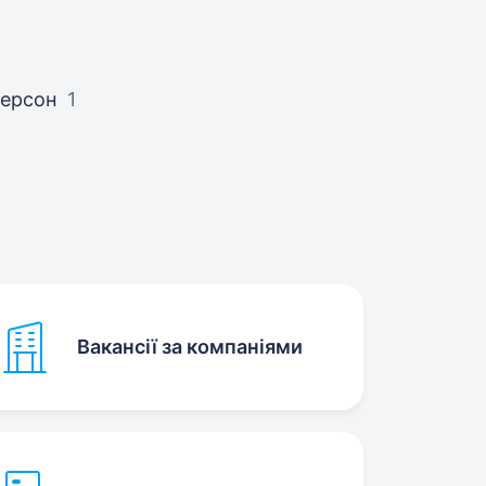
ерсон
1
Вакансії за компаніями