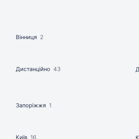
Вінниця
2
Дистанційно
43
Д
Запоріжжя
1
Київ
16
К