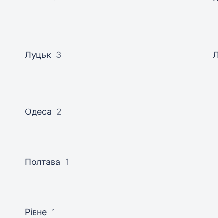
Луцьк
3
Л
Одеса
2
Полтава
1
Рівне
1