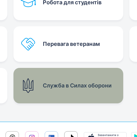
Робота для студентів
Перевага ветеранам
Служба в Силах оборони