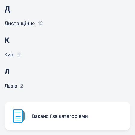
Д
Дистанційно
12
К
Київ
9
Л
Львів
2
Вакансії за категоріями