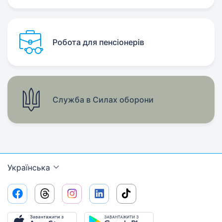
Робота для пенсіонерів
Служба в Силах оборони
Українська