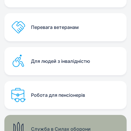
Перевага ветеранам
Для людей з інвалідністю
Робота для пенсіонерів
Служба в Силах оборони