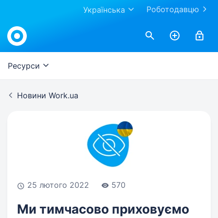
Роботодавцю
Українська
Work.ua
Ресурси
Новини Work.ua
25 лютого 2022
570
Ми тимчасово приховуємо