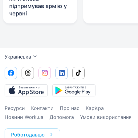
підтримував армію у
червні
Українська
Ресурси
Контакти
Про нас
Кар’єра
Новини Work.ua
Допомога
Умови використання
Роботодавцю