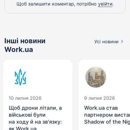
Щоб залишити коментар, потрібно
увійти
.
Інші новини
Усі новини
Work.ua
10 липня 2026
9 липня 2026
Щоб дрони літали, а
Work.ua став
військові були
партнером виста
на ходу й на зв'язку:
Shadow of the Ni
як Work.ua