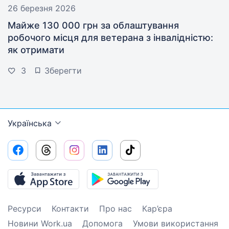
26 березня 2026
Майже 130 000 грн за облаштування
робочого місця для ветерана з інвалідністю:
як отримати
3
Зберегти
Українська
Ресурси
Контакти
Про нас
Кар’єра
Новини Work.ua
Допомога
Умови використання