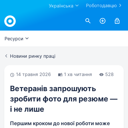
Роботодавцю
Українська
Work.ua
Ресурси
Новини ринку праці
14 травня 2026
1 хв читання
528
Ветеранів запрошують
зробити фото для резюме —
і не лише
Першим кроком до нової роботи може