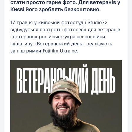
стати просто гарне фото. Для ветеранів у
Києві його зроблять безкоштовно.
17 травня у київській фотостудії Studio72
відбудуться портретні фотосесії для ветеранів
і ветеранок російсько-української війни.
Ініціативу «Ветеранський день» реалізують
за підтримки Fujifilm Ukraine.