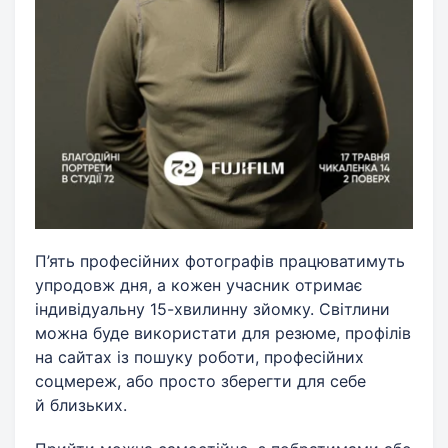
П’ять професійних фотографів працюватимуть
упродовж дня, а кожен учасник отримає
індивідуальну 15-хвилинну зйомку. Світлини
можна буде використати для резюме, профілів
на сайтах із пошуку роботи, професійних
соцмереж, або просто зберегти для себе
й близьких.